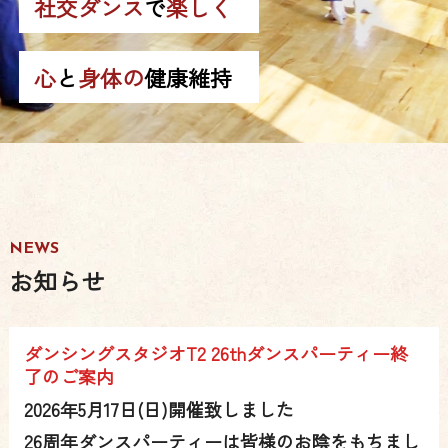
社交ダンス
で
楽しく
心
と
身体の
健康維持
NEWS
お知らせ
ダンシングスタジオT2 26thダンスパーティー終
了のご案内
2026年5月17日(日)開催致しました
26周年ダンスパーティーは皆様のお陰をもちまし