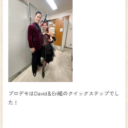
プロデモはDavid＆Eri組のクイックステップでし
た！